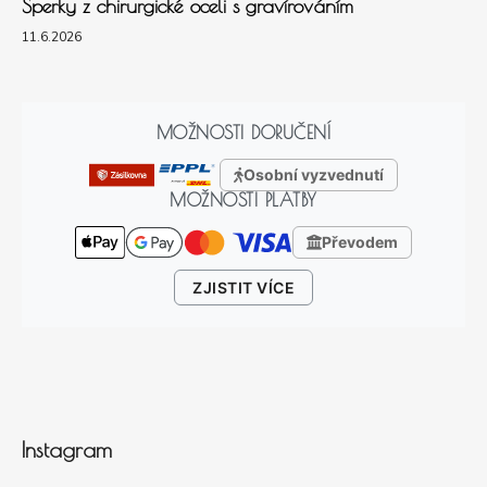
Šperky z chirurgické oceli s gravírováním
11.6.2026
MOŽNOSTI DORUČENÍ
Osobní vyzvednutí
MOŽNOSTI PLATBY
Převodem
ZJISTIT VÍCE
Instagram