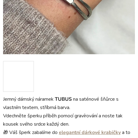
Jemný dámský náramek
TUBUS
na saténové šňůrce s
vlastním textem, stříbrná barva.
Vdechněte šperku příběh pomocí gravírování a noste tak
kousek svého srdce každý den.
🎁 Váš šperk zabalíme do
elegantní dárkové krabičky
a to