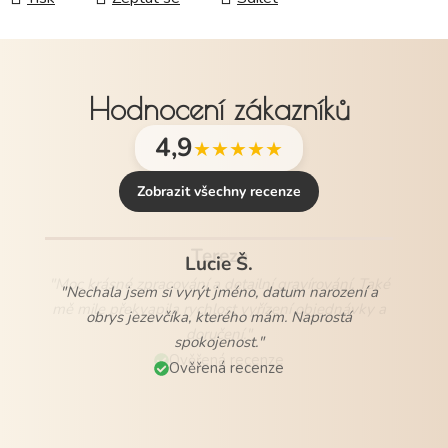
Hodnocení zákazníků
4,9
★★★★★
Zobrazit všechny recenze
Lucie Š.
"Nechala jsem si vyrýt jméno, datum narození a
obrys jezevčíka, kterého mám. Naprostá
spokojenost."
Ověřená recenze