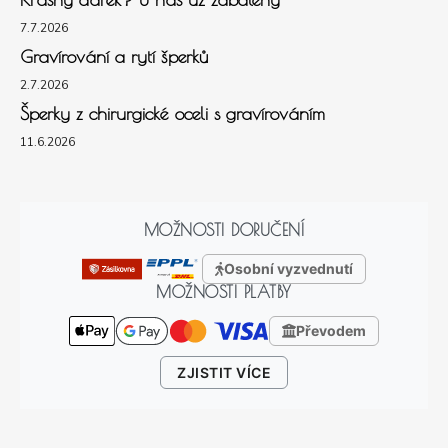
7.7.2026
Gravírování a rytí šperků
2.7.2026
Šperky z chirurgické oceli s gravírováním
11.6.2026
MOŽNOSTI DORUČENÍ
Osobní vyzvednutí
MOŽNOSTI PLATBY
Převodem
ZJISTIT VÍCE