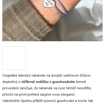
Originální dámský náramek na dvojité saténové šňůrce
doplněný o
stříbrné srdíčko s
gravírováním
Jemné
provedení zaručuje, že náramek na ruce téměř neucítíte,
přesto na první pohled zaujme svou elegancí.
Vdechněte šperku příběh pomocí gravírování a noste tak