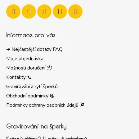
Informace pro vás
➜ Nejčastější dotazy FAQ
Moje objednávka
Možnosti doručení 📦
Kontakty 📞
Gravírování a rytí šperků
Obchodní podmínky 📃
Podmínky ochrany osobních údajů 🔎
Gravírování na šperky
Krásný dárek? U nás už zabalený