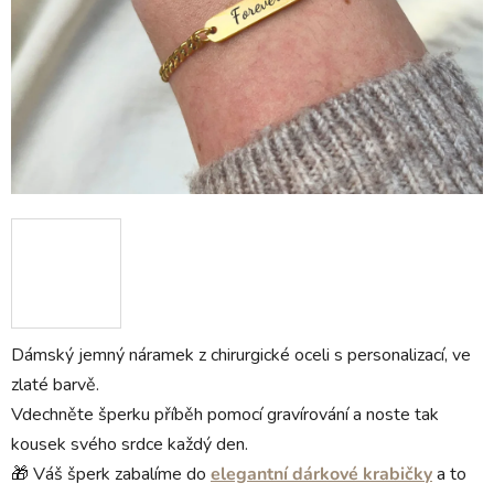
Dámský jemný náramek z chirurgické oceli s personalizací, ve
zlaté barvě.
Vdechněte šperku příběh pomocí gravírování a noste tak
kousek svého srdce každý den.
🎁 Váš šperk zabalíme do
elegantní dárkové krabičky
a to