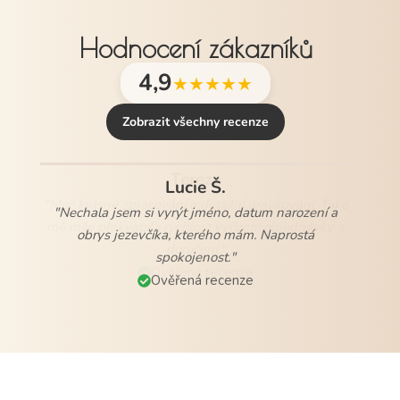
Hodnocení zákazníků
4,9
★★★★★
Zobrazit všechny recenze
Lucie Š.
"Nechala jsem si vyrýt jméno, datum narození a
obrys jezevčíka, kterého mám. Naprostá
spokojenost."
Ověřená recenze