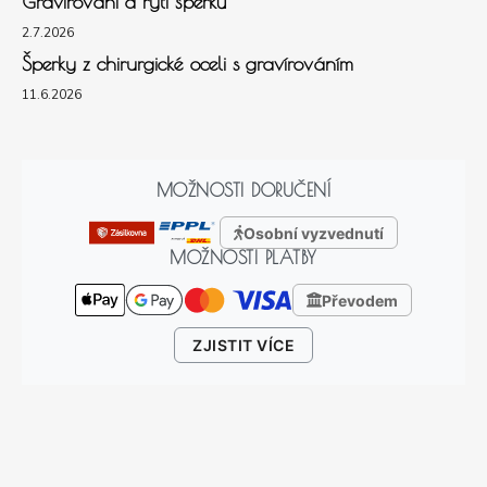
Gravírování a rytí šperků
2.7.2026
Šperky z chirurgické oceli s gravírováním
11.6.2026
MOŽNOSTI DORUČENÍ
Osobní vyzvednutí
MOŽNOSTI PLATBY
Převodem
ZJISTIT VÍCE