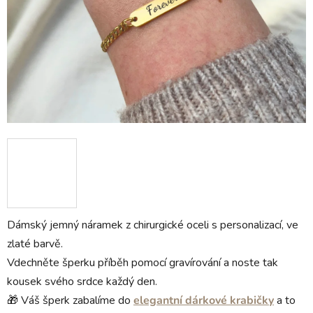
Dámský jemný náramek z chirurgické oceli s personalizací, ve
zlaté barvě.
Vdechněte šperku příběh pomocí gravírování a noste tak
kousek svého srdce každý den.
🎁 Váš šperk zabalíme do
elegantní dárkové krabičky
a to