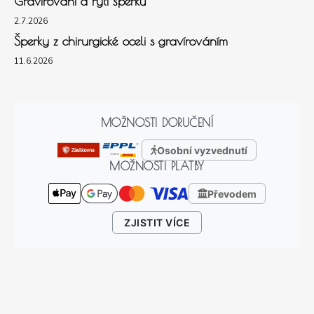
Gravírování a rytí šperků
2.7.2026
Šperky z chirurgické oceli s gravírováním
11.6.2026
MOŽNOSTI DORUČENÍ
Osobní vyzvednutí
MOŽNOSTI PLATBY
Převodem
ZJISTIT VÍCE