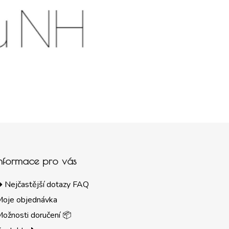
Informace pro vás
 Nejčastější dotazy FAQ
Moje objednávka
ožnosti doručení 📦