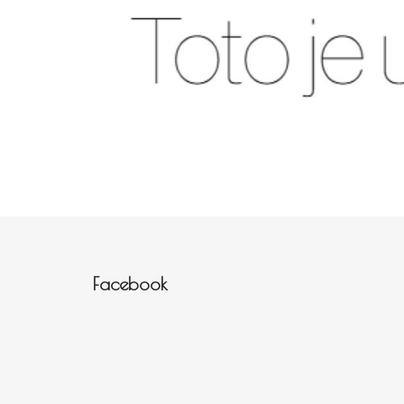
Zápatí
Facebook