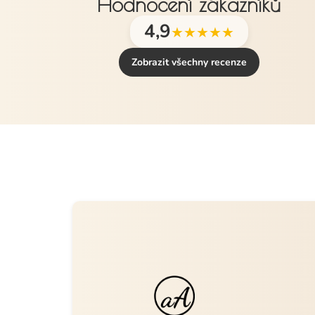
Hodnocení zákazníků
4,9
★★★★★
Zobrazit všechny recenze