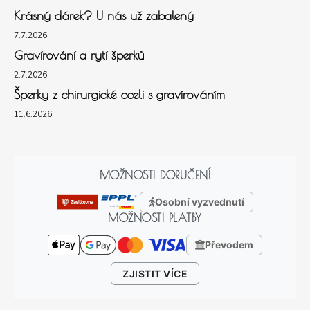
Krásný dárek? U nás už zabalený
7.7.2026
Gravírování a rytí šperků
2.7.2026
Šperky z chirurgické oceli s gravírováním
11.6.2026
MOŽNOSTI DORUČENÍ
Osobní vyzvednutí
MOŽNOSTI PLATBY
Převodem
ZJISTIT VÍCE