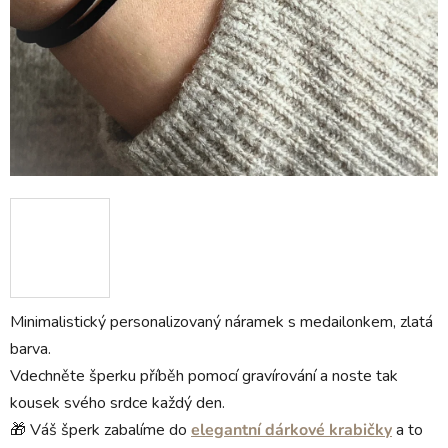
Minimalistický personalizovaný náramek s medailonkem, zlatá
barva.
Vdechněte šperku příběh pomocí gravírování a noste tak
kousek svého srdce každý den.
🎁 Váš šperk zabalíme do
elegantní dárkové krabičky
a to