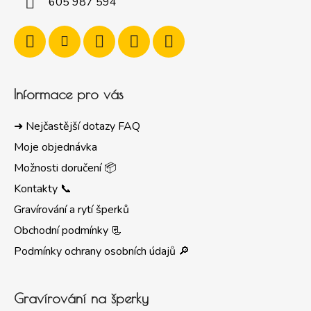
605 987 594
Informace pro vás
➜ Nejčastější dotazy FAQ
Moje objednávka
Možnosti doručení 📦
Kontakty 📞
Gravírování a rytí šperků
Obchodní podmínky 📃
Podmínky ochrany osobních údajů 🔎
Gravírování na šperky