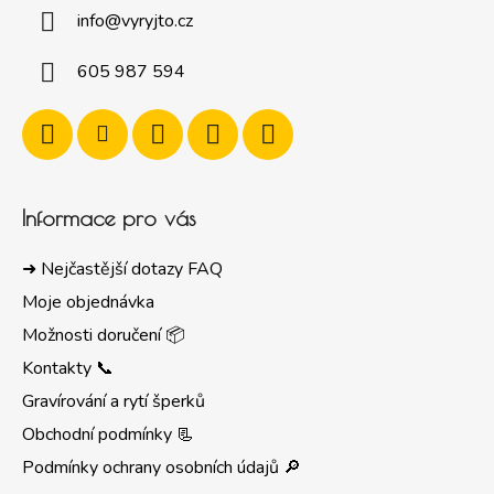
info
@
vyryjto.cz
605 987 594
Informace pro vás
➜ Nejčastější dotazy FAQ
Moje objednávka
Možnosti doručení 📦
Kontakty 📞
Gravírování a rytí šperků
Obchodní podmínky 📃
Podmínky ochrany osobních údajů 🔎