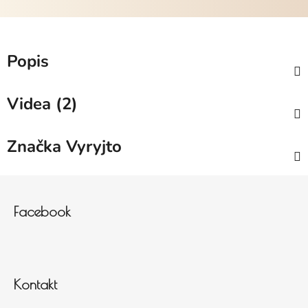
Popis
Videa (2)
Značka
Vyryjto
Zápatí
Facebook
Kontakt