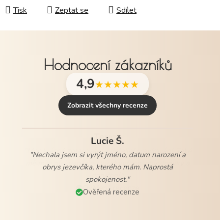
Tisk
Zeptat se
Sdílet
Hodnocení zákazníků
4,9
★★★★★
Zobrazit všechny recenze
Lucie Š.
"Nechala jsem si vyrýt jméno, datum narození a
obrys jezevčíka, kterého mám. Naprostá
spokojenost."
Ověřená recenze