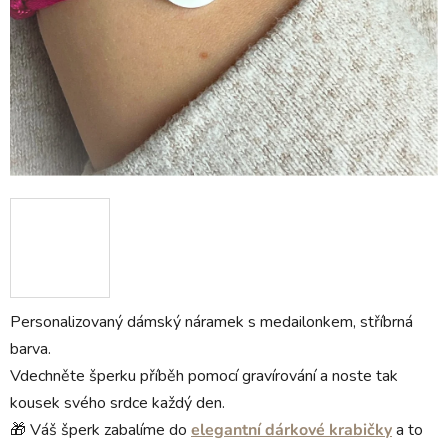
Personalizovaný dámský náramek s medailonkem, stříbrná
barva.
Vdechněte šperku příběh pomocí gravírování a noste tak
kousek svého srdce každý den.
🎁 Váš šperk zabalíme do
elegantní dárkové krabičky
a to