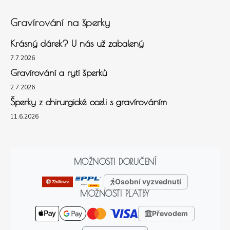
Gravírování na šperky
Krásný dárek? U nás už zabalený
7.7.2026
Gravírování a rytí šperků
2.7.2026
Šperky z chirurgické oceli s gravírováním
11.6.2026
MOŽNOSTI DORUČENÍ
Osobní vyzvednutí
MOŽNOSTI PLATBY
Převodem