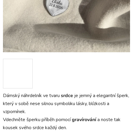
Dámský náhrdelník ve tvaru
srdce
je jemný a elegantní šperk,
který v sobě nese silnou symboliku lásky, blízkosti a
vzpomínek.
Vdechněte šperku příběh pomocí
gravírování
a noste tak
kousek svého srdce každý den.