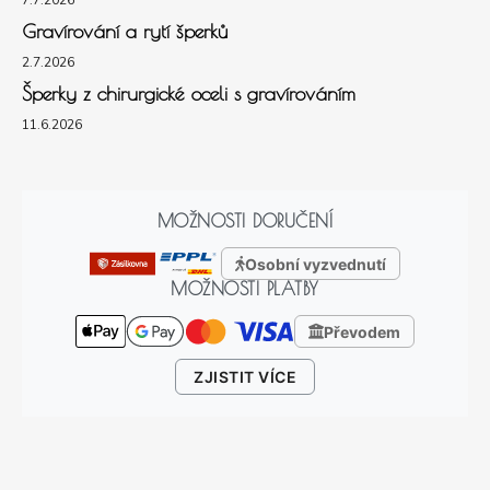
7.7.2026
Gravírování a rytí šperků
2.7.2026
Šperky z chirurgické oceli s gravírováním
11.6.2026
MOŽNOSTI DORUČENÍ
Osobní vyzvednutí
MOŽNOSTI PLATBY
Převodem
ZJISTIT VÍCE