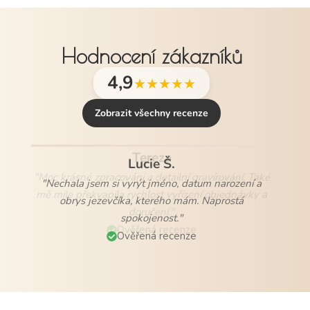
Hodnocení zákazníků
4,9
★★★★★
Zobrazit všechny recenze
Lucie Š.
"Nechala jsem si vyrýt jméno, datum narození a
obrys jezevčíka, kterého mám. Naprostá
spokojenost."
Ověřená recenze