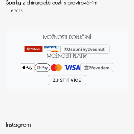
Šperky z chirurgické oceli s gravírováním
11.6.2026
MOŽNOSTI DORUČENÍ
Osobní vyzvednutí
MOŽNOSTI PLATBY
Převodem
ZJISTIT VÍCE
Instagram