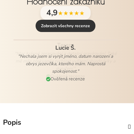
Hodnocení zákazníků
4,9
★★★★★
Zobrazit všechny recenze
Lucie Š.
"Nechala jsem si vyrýt jméno, datum narození a
obrys jezevčíka, kterého mám. Naprostá
spokojenost."
Ověřená recenze
Popis