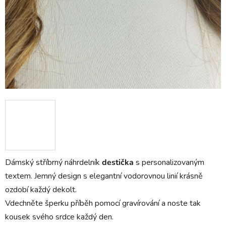
Dámský stříbrný náhrdelník
destička
s personalizovaným
textem. Jemný design s elegantní vodorovnou linií krásně
ozdobí každý dekolt.
Vdechněte šperku příběh pomocí gravírování a noste tak
kousek svého srdce každý den.