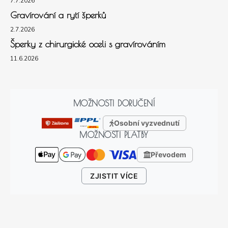
7.7.2026
Gravírování a rytí šperků
2.7.2026
Šperky z chirurgické oceli s gravírováním
11.6.2026
MOŽNOSTI DORUČENÍ
Osobní vyzvednutí
MOŽNOSTI PLATBY
Převodem
ZJISTIT VÍCE