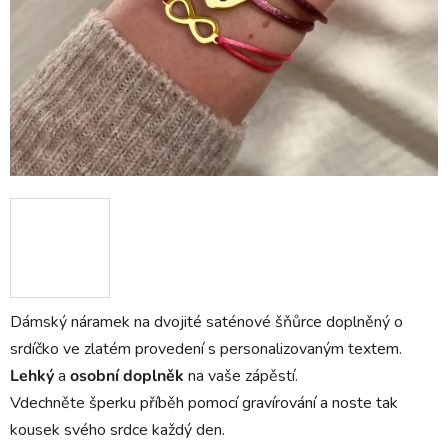
Dámský náramek na dvojité saténové šňůrce doplněný o
srdíčko ve zlatém provedení s personalizovaným textem.
Lehký
a
osobní doplněk
na vaše zápěstí.
Vdechněte šperku příběh pomocí gravírování a noste tak
kousek svého srdce každý den.