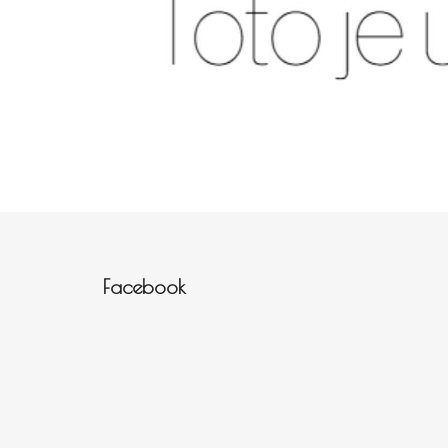
Zápatí
Facebook