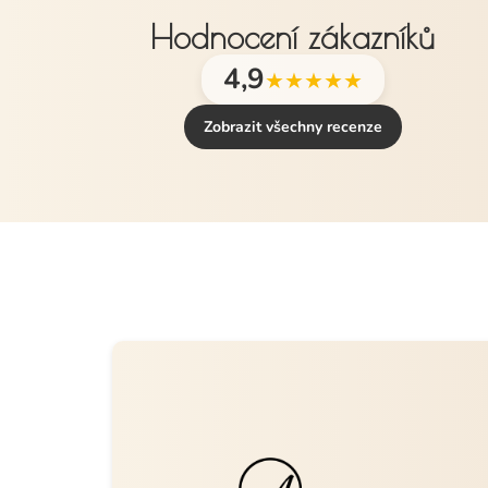
Hodnocení zákazníků
4,9
★★★★★
Zobrazit všechny recenze