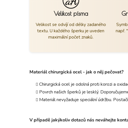
Velikost písma
Gr
Velikost se odvíjí od délky zadaného
Symbo
textu. U každého šperku je uveden
např. 
maximální počet znaků.
Materiál chirurgická ocel - jak o něj pečovat?
Chirurgická ocel je odolná proti korozi a oxid
Povrch našich šperků je lesklý. Doporučujeme
Materiál nevyžaduje speciální údržbu. Postačí
V případě jakýkoliv dotazů nás neváhejte kon