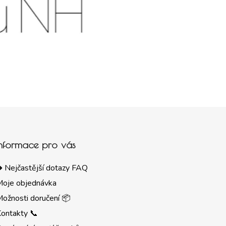
Informace pro vás
 Nejčastější dotazy FAQ
Moje objednávka
ožnosti doručení 📦
ontakty 📞