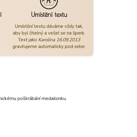
í
Umístění textu
u
Umístění textu dáváme vždy tak,
aby byl čitelný a vešel se na šperk.
Text jako
Karolína 16.09.2013
gravírujeme automaticky pod sebe.
hanickému poškrábání medailonku.