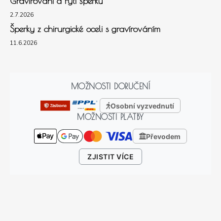
Gravírování a rytí šperků
2.7.2026
Šperky z chirurgické oceli s gravírováním
11.6.2026
MOŽNOSTI DORUČENÍ
Osobní vyzvednutí
MOŽNOSTI PLATBY
Převodem
ZJISTIT VÍCE