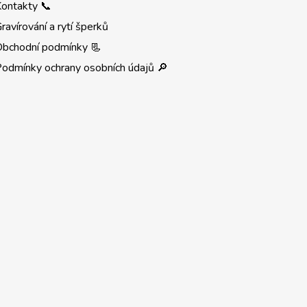
ontakty 📞
ravírování a rytí šperků
Obchodní podmínky 📃
odmínky ochrany osobních údajů 🔎