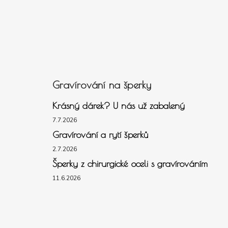
Gravírování na šperky
Krásný dárek? U nás už zabalený
7.7.2026
Gravírování a rytí šperků
2.7.2026
Šperky z chirurgické oceli s gravírováním
11.6.2026