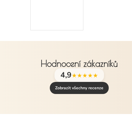
Hodnocení zákazníků
4,9
★★★★★
Zobrazit všechny recenze